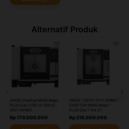
Alternatif Produk
UNOX Cheftop MIND.Maps
UNOX / XEVC-0711-GPRM /
PLUS Gas 5 GN 1/1 (XEVC-
CHEFTOP MIND.Maps™
0511-GPRM)
PLUS Gas 7 GN 1/1
Rp 170.000.000
Rp 216.000.000