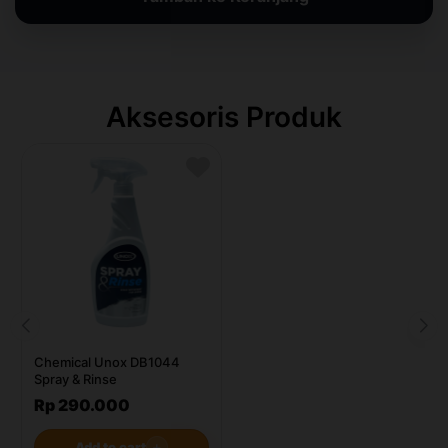
Aksesoris Produk
Chemical Unox DB1044
Spray & Rinse
Rp 290.000
Add to cart
＋