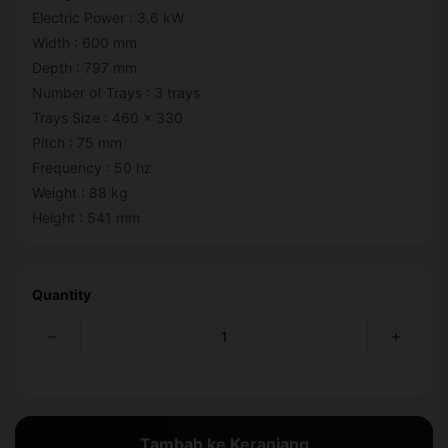
Electric Power : 3.6 kW
Width : 600 mm
Depth : 797 mm
Number of Trays : 3 trays
Trays Size : 460 x 330
Pitch : 75 mm
Frequency : 50 hz
Weight : 88 kg
Height : 541 mm
Quantity
Tambah ke Keranjang