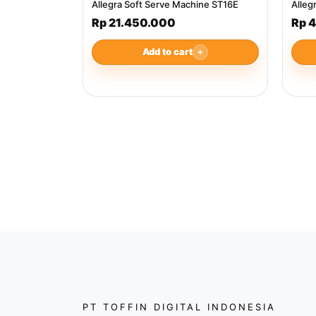
Allegra Soft Serve Machine ST16E
Alleg
Rp 21.450.000
Rp 
Add to cart
＋
PT TOFFIN DIGITAL INDONESIA