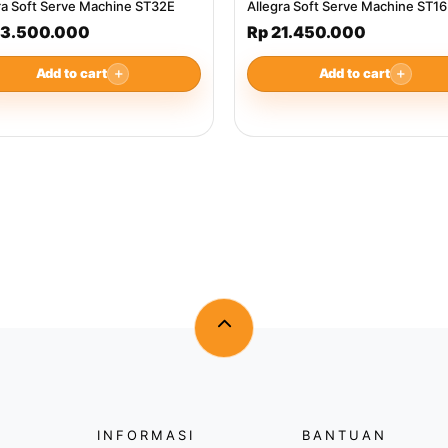
ra Soft Serve Machine ST32E
Allegra Soft Serve Machine ST1
43.500.000
Rp 21.450.000
Add to cart
＋
Add to cart
＋
INFORMASI
BANTUAN