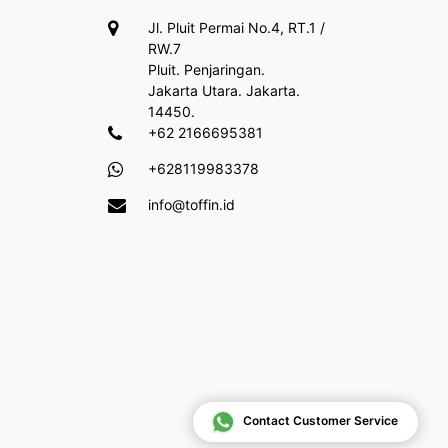
Jl. Pluit Permai No.4, RT.1 /
RW.7
Pluit. Penjaringan.
Jakarta Utara. Jakarta.
14450.
+62 2166695381
+628119983378
info@toffin.id
Contact Customer Service