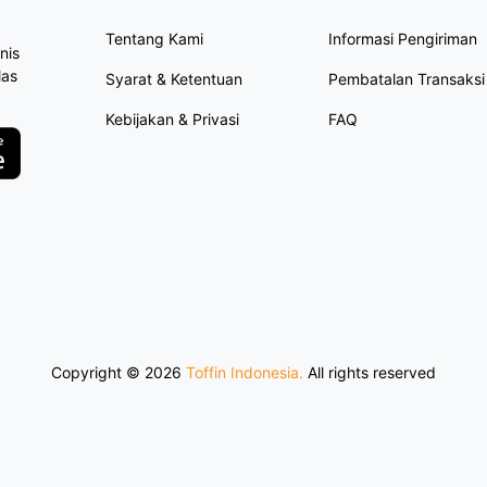
Tentang Kami
Informasi Pengiriman
nis
las
Syarat & Ketentuan
Pembatalan Transaksi
Kebijakan & Privasi
FAQ
Copyright ©
2026
Toffin Indonesia.
All rights reserved