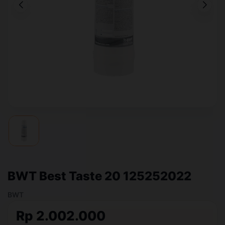
BWT Best Taste 20 125252022
BWT
Rp 2.002.000