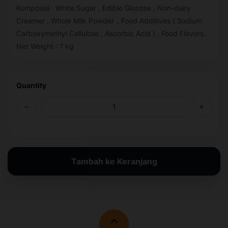
Komposisi : White Sugar , Edible Glucose , Non-dairy
Creamer , Whole Milk Powder，Food Additives ( Sodium
Carboxymethyl Cellulose , Ascorbic Acid ) , Food Flavors.
Net Weight : 1 kg
Quantity
Tambah ke Keranjang