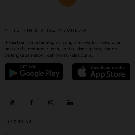
PT TOFFIN DIGITAL INDONESIA
Solusi bisnis kopi terintegrasi yang menawarkan kebutuhan
untuk kafe, restoran, rumah, kantor, bisnis gelato, hingga
perlengkapan dapur, dari merek kelas dunia.
INFORMASI