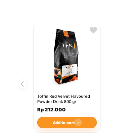
Toffin Red Velvet Flavoured
Powder Drink 800 gr
Rp 212.000
Add to cart
＋