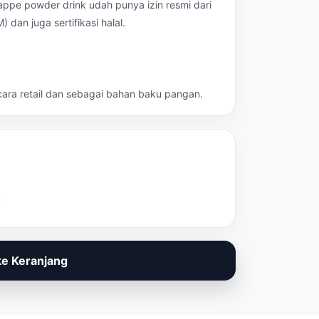
frappe powder drink udah punya izin resmi dari
an juga sertifikasi halal.
ecara retail dan sebagai bahan baku pangan.
e Keranjang