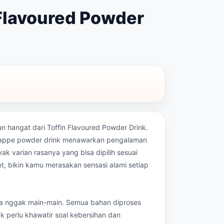
 Flavoured Powder
n hangat dari Toffin Flavoured Powder Drink.
frappe powder drink menawarkan pengalaman
k varian rasanya yang bisa dipilih sesuai
et, bikin kamu merasakan sensasi alami setiap
ga nggak main-main. Semua bahan diproses
k perlu khawatir soal kebersihan dan