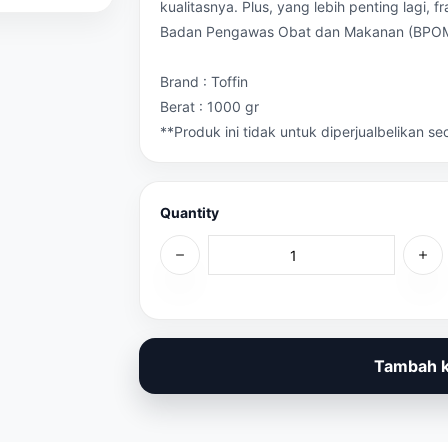
kualitasnya. Plus, yang lebih penting lagi, 
Badan Pengawas Obat dan Makanan (BPOM) d
Brand : Toffin
Berat : 1000 gr
**Produk ini tidak untuk diperjualbelikan s
Quantity
Tambah k