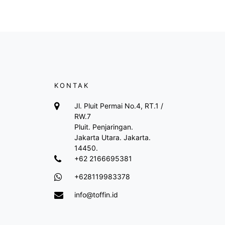
KONTAK
Jl. Pluit Permai No.4, RT.1 /
RW.7
Pluit. Penjaringan.
Jakarta Utara. Jakarta.
14450.
+62 2166695381
+628119983378
info@toffin.id