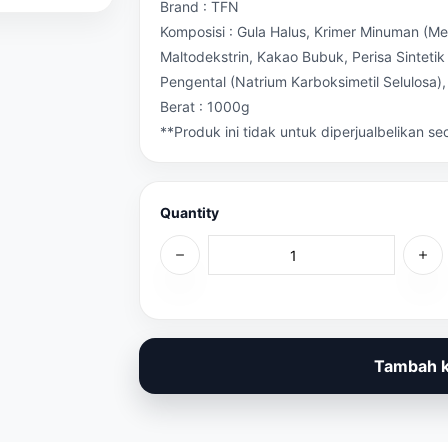
Brand : TFN
Komposisi : Gula Halus, Krimer Minuman (M
Maltodekstrin, Kakao Bubuk, Perisa Sintet
Pengental (Natrium Karboksimetil Selulosa),
Berat : 1000g
**Produk ini tidak untuk diperjualbelikan s
Quantity
Tambah k