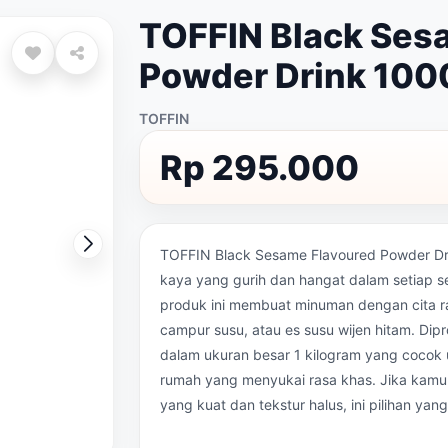
TOFFIN Black Ses
Powder Drink 100
TOFFIN
Rp 295.000
TOFFIN Black Sesame Flavoured Powder Dri
kaya yang gurih dan hangat dalam setiap se
produk ini membuat minuman dengan cita r
campur susu, atau es susu wijen hitam. Dip
dalam ukuran besar 1 kilogram yang cocok u
rumah yang menyukai rasa khas. Jika kam
yang kuat dan tekstur halus, ini pilihan yan