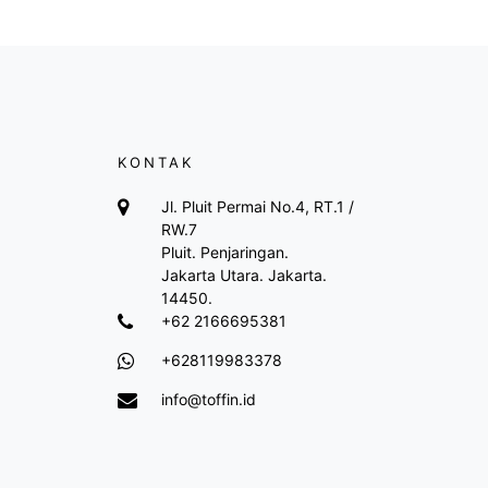
KONTAK
Jl. Pluit Permai No.4, RT.1 /
RW.7
Pluit. Penjaringan.
Jakarta Utara. Jakarta.
14450.
+62 2166695381
+628119983378
info@toffin.id