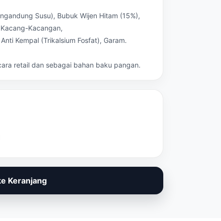
engandung Susu), Bubuk Wijen Hitam (15%),
ik Kacang-Kacangan,
 Anti Kempal (Trikalsium Fosfat), Garam.
ecara retail dan sebagai bahan baku pangan.
e Keranjang