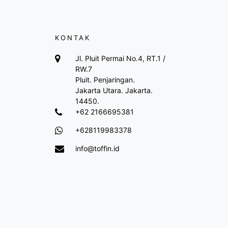
KONTAK
Jl. Pluit Permai No.4, RT.1 /
RW.7
Pluit. Penjaringan.
Jakarta Utara. Jakarta.
14450.
+62 2166695381
+628119983378
info@toffin.id