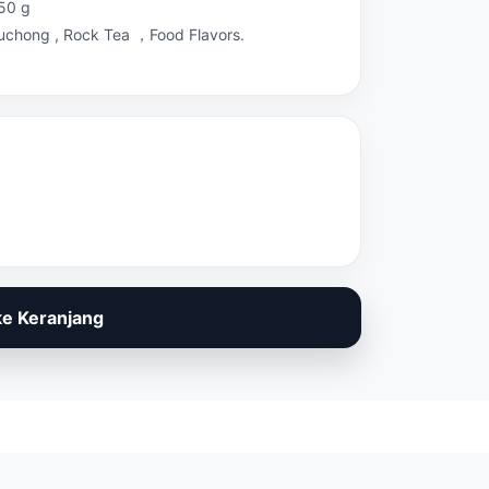
450 g
uchong , Rock Tea ，Food Flavors.
e Keranjang