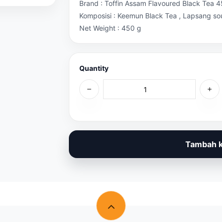
Brand : Toffin Assam Flavoured Black Tea 
Komposisi : Keemun Black Tea , Lapsang so
Net Weight : 450 g
Quantity
Tambah k