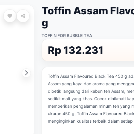
Toffin Assam Flav
g
TOFFIN FOR BUBBLE TEA
Rp 132.231
Toffin Assam Flavoured Black Tea 450 g ad
Assam yang kaya dan aroma yang menggoda. 
dipetik langsung dari kebun teh Assam, men
sedikit malt yang khas. Cocok dinikmati kapa
memberikan pengalaman minum teh yang m
ukuran 450 g, Toffin Assam Flavoured Black
menginginkan kualitas terbaik dalam setiap