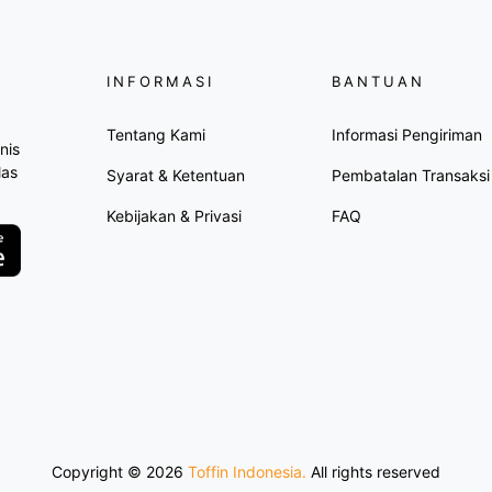
INFORMASI
BANTUAN
Tentang Kami
Informasi Pengiriman
nis
las
Syarat & Ketentuan
Pembatalan Transaksi
Kebijakan & Privasi
FAQ
Copyright ©
2026
Toffin Indonesia.
All rights reserved