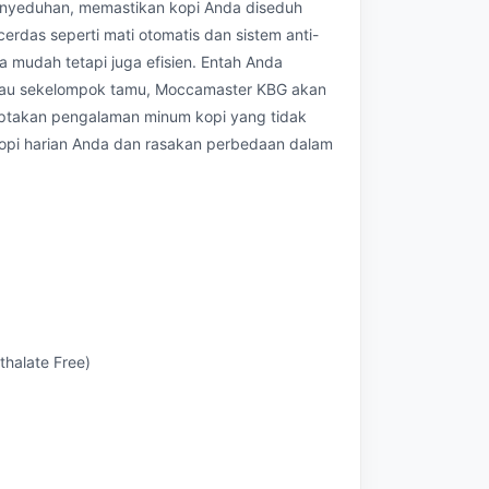
enyeduhan, memastikan kopi Anda diseduh
 cerdas seperti mati otomatis dan sistem anti-
 mudah tetapi juga efisien. Entah Anda
tau sekelompok tamu, Moccamaster KBG akan
iptakan pengalaman minum kopi yang tidak
 kopi harian Anda dan rasakan perbedaan dalam
thalate Free)