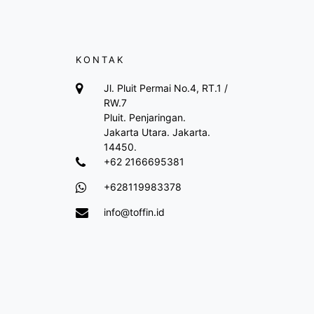
KONTAK
Jl. Pluit Permai No.4, RT.1 /
RW.7
Pluit. Penjaringan.
Jakarta Utara. Jakarta.
14450.
+62 2166695381
+628119983378
info@toffin.id