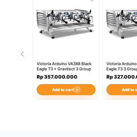
Victoria Arduino VA388 Black
Victoria Arduin
Eagle T3 + Gravitect 3 Group
Eagle T3 3 Grou
Rp 357.000.000
Rp 327.000
Add to cart
＋
Add to 