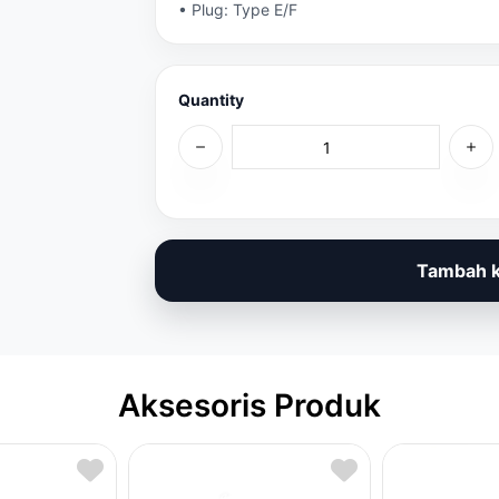
• Plug: Type E/F
Quantity
Tambah k
Aksesoris Produk