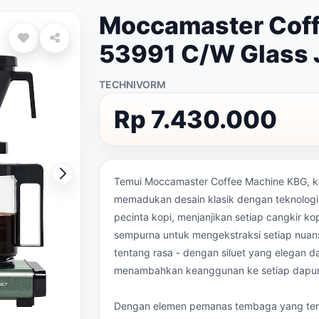
Moccamaster Cof
53991 C/W Glass J
TECHNIVORM
Rp 7.430.000
Temui Moccamaster Coffee Machine KBG, ka
memadukan desain klasik dengan teknologi 
pecinta kopi, menjanjikan setiap cangkir 
sempurna untuk mengekstraksi setiap nuan
tentang rasa - dengan siluet yang elegan 
menambahkan keanggunan ke setiap dapur 
Dengan elemen pemanas tembaga yang ter