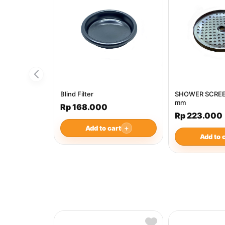
Blind Filter
SHOWER SCREE
mm
Rp 168.000
Rp 223.000
Add to cart
＋
Add to 