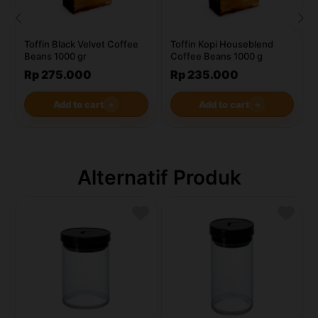
Toffin Black Velvet Coffee
Toffin Kopi Houseblend
Beans 1000 gr
Coffee Beans 1000 g
Rp 275.000
Rp 235.000
Add to cart
＋
Add to cart
＋
Alternatif Produk