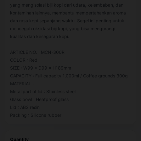
yang mengisolasi biji kopi dari udara, kelembaban, dan
kontaminan lainnya, membantu mempertahankan aroma
dan rasa kopi sepanjang waktu. Segel ini penting untuk
mencegah oksidasi biji kopi, yang bisa mengurangi
kualitas dan kesegaran kopi.
ARTICLE NO. : MCN-300R
COLOR : Red
SIZE : W99 × D99 × H189mm
CAPACITY : Full capacity 1,000ml / Coffee grounds 300g
MATERIAL :
Metal part of lid : Stainless steel
Glass bowl : Heatproof glass
Lid : ABS resin
Packing : Silicone rubber
Quantity