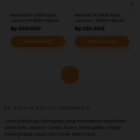
Hario MCN-200B Glass
Hario MCN-300B Glass
Canister M 800ml (Black)
Canister L 1000ml (Black)
Rp 200.000
Rp 225.000
Add to cart
＋
Add to cart
＋
PT TOFFIN DIGITAL INDONESIA
Solusi bisnis kopi terintegrasi yang menawarkan kebutuhan
untuk kafe, restoran, rumah, kantor, bisnis gelato, hingga
perlengkapan dapur, dari merek kelas dunia.