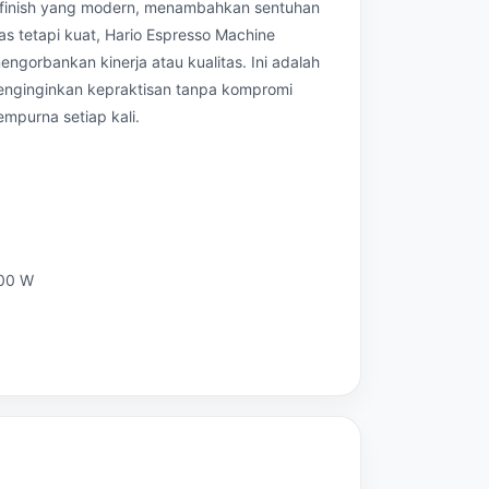
n finish yang modern, menambahkan sentuhan
s tetapi kuat, Hario Espresso Machine
gorbankan kinerja atau kualitas. Ini adalah
 menginginkan kepraktisan tanpa kompromi
mpurna setiap kali.
400 W