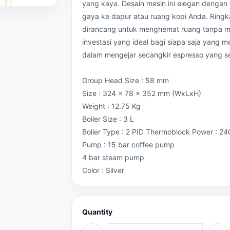
yang kaya. Desain mesin ini elegan denga
gaya ke dapur atau ruang kopi Anda. Ringka
dirancang untuk menghemat ruang tanpa men
investasi yang ideal bagi siapa saja yang
dalam mengejar secangkir espresso yang se
Group Head Size : 58 mm
Size : 324 x 78 x 352 mm (WxLxH)
Weight : 12.75 Kg
Boiler Size : 3 L
Bolier Type : 2 PID Thermoblock Power : 2
Pump : 15 bar coffee pump
4 bar steam pump
Color : Silver
Quantity