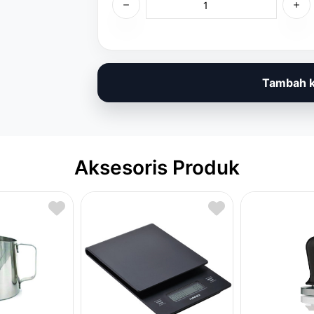
Tambah k
Aksesoris Produk