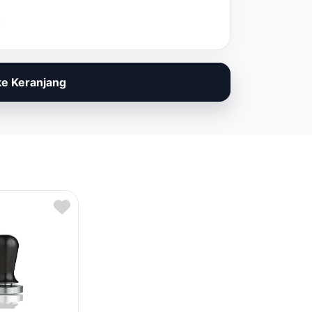
e Keranjang