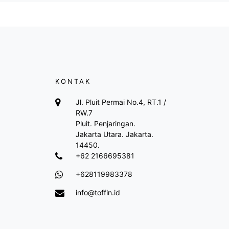
KONTAK
Jl. Pluit Permai No.4, RT.1 /
RW.7
Pluit. Penjaringan.
Jakarta Utara. Jakarta.
14450.
+62 2166695381
+628119983378
info@toffin.id