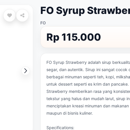
FO Syrup Strawbe
FO
Rp 115.000
FO Syrup Strawberry adalah sirup berkualit
segar, dan autentik. Sirup ini sangat coco
berbagai minuman seperti teh, kopi, milksh
untuk dessert seperti es krim dan pancake
Strawberry memberikan rasa yang konsist
tekstur yang halus dan mudah larut, sirup 
menciptakan kreasi minuman dan makanan y
maupun di bisnis kuliner.
Specifications: