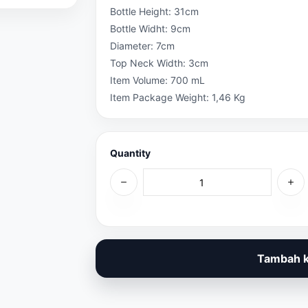
Bottle Height: 31cm
Bottle Widht: 9cm
Diameter: 7cm
Top Neck Width: 3cm
Item Volume: 700 mL
Item Package Weight: 1,46 Kg
Quantity
Tambah k