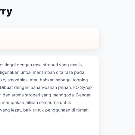
rry
as tinggi dengan rasa stroberi yang manis,
k digunakan untuk menambah cita rasa pada
ake, smoothies, atau bahkan sebagai topping
. Dibuat dengan bahan-bahan pilihan, FO Syrup
en dan aroma stroberi yang menggoda. Dengan
ini merupakan pilihan sempurna untuk
ang lezat, baik untuk penggunaan di rumah