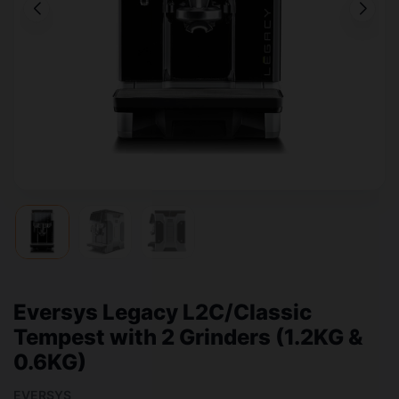
Eversys Legacy L2C/Classic
Tempest with 2 Grinders (1.2KG &
0.6KG)
EVERSYS