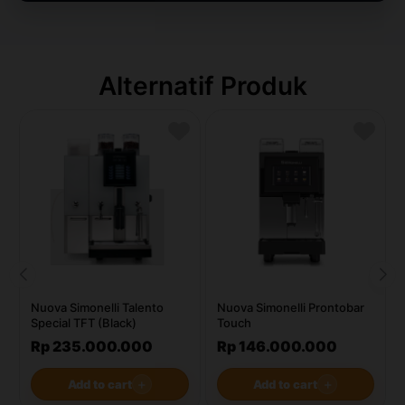
Alternatif Produk
Nuova Simonelli Talento
Nuova Simonelli Prontobar
Special TFT (Black)
Touch
Rp 235.000.000
Rp 146.000.000
Add to cart
＋
Add to cart
＋