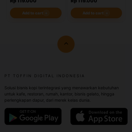
Rp 119.000
Rp 119.000
Add to cart
＋
Add to cart
＋
PT TOFFIN DIGITAL INDONESIA
Solusi bisnis kopi terintegrasi yang menawarkan kebutuhan
untuk kafe, restoran, rumah, kantor, bisnis gelato, hingga
perlengkapan dapur, dari merek kelas dunia.