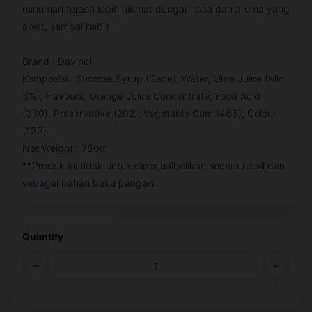
minuman terasa lebih nikmat dengan rasa dan aroma yang
awet, sampai habis.
Brand : Davinci
Komposisi : Sucrose Syrup (Cane), Water, Lime Juice (Min
3%), Flavours, Orange Juice Concentrate, Food Acid
(330), Preservative (202), Vegetable Gum (466), Colour
(133).
Net Weight : 750ml
**Produk ini tidak untuk diperjualbelikan secara retail dan
sebagai bahan baku pangan.
Quantity