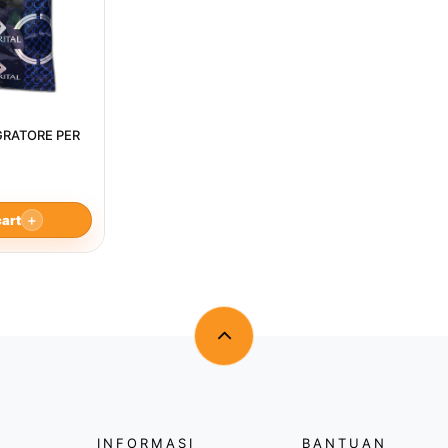
EGRATORE PER
cart
＋
INFORMASI
BANTUAN