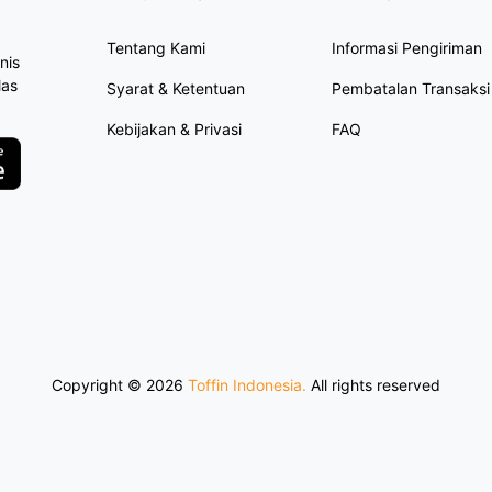
Tentang Kami
Informasi Pengiriman
nis
las
Syarat & Ketentuan
Pembatalan Transaksi
Kebijakan & Privasi
FAQ
Copyright ©
2026
Toffin Indonesia.
All rights reserved