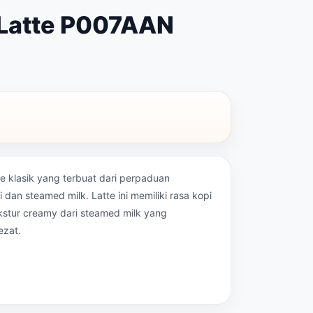
 Latte P007AAN
te klasik yang terbuat dari perpaduan
 dan steamed milk. Latte ini memiliki rasa kopi
kstur creamy dari steamed milk yang
ezat.