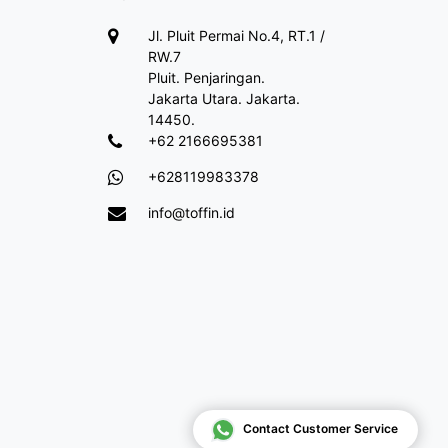
Jl. Pluit Permai No.4, RT.1 /
RW.7
Pluit. Penjaringan.
Jakarta Utara. Jakarta.
14450.
+62 2166695381
+628119983378
info@toffin.id
Contact Customer Service