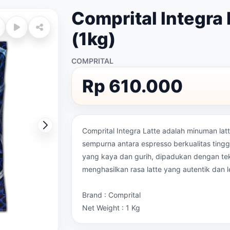
Comprital Integra
(1kg)
COMPRITAL
Rp 610.000
Comprital Integra Latte adalah minuman lat
sempurna antara espresso berkualitas tinggi
yang kaya dan gurih, dipadukan dengan te
menghasilkan rasa latte yang autentik dan l
Brand : Comprital
Net Weight : 1 Kg