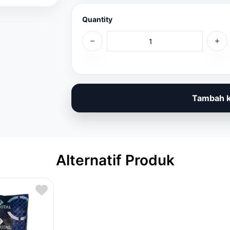
Quantity
Tambah k
Alternatif Produk