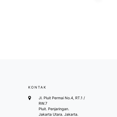
KONTAK
Jl. Pluit Permai No.4, RT.1 /
RW.7
Pluit. Penjaringan.
Jakarta Utara. Jakarta.