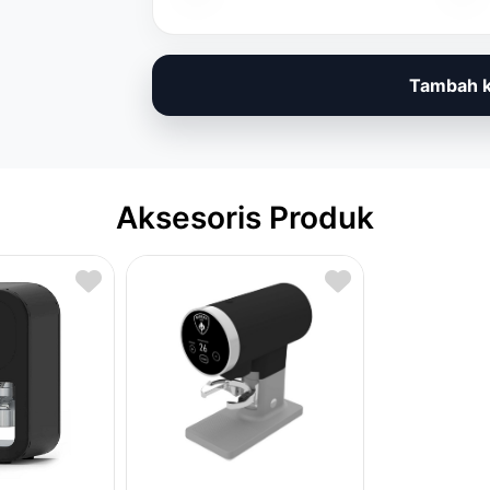
Tambah k
Aksesoris Produk