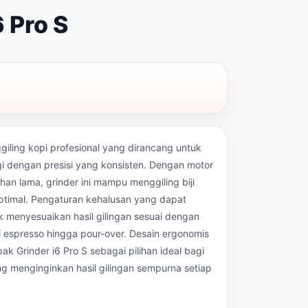
 Pro S
iling kopi profesional yang dirancang untuk
ggi dengan presisi yang konsisten. Dengan motor
an lama, grinder ini mampu menggiling biji
ptimal. Pengaturan kehalusan yang dapat
menyesuaikan hasil gilingan sesuai dengan
i espresso hingga pour-over. Desain ergonomis
 Grinder i6 Pro S sebagai pilihan ideal bagi
g menginginkan hasil gilingan sempurna setiap