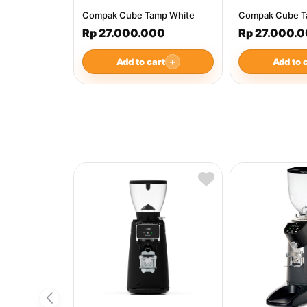
Compak Cube Tamp White
Compak Cube T
Rp 27.000.000
Rp 27.000.
Add to cart
＋
Add to 