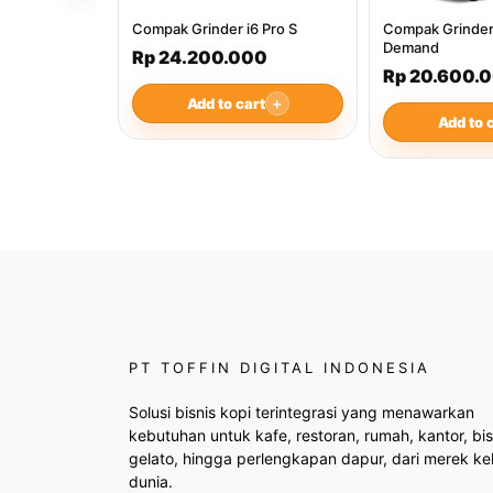
Compak Grinder i6 Pro S
Compak Grinder
Demand
Rp 24.200.000
Rp 20.600.
Add to cart
＋
Add to 
PT TOFFIN DIGITAL INDONESIA
Solusi bisnis kopi terintegrasi yang menawarkan
kebutuhan untuk kafe, restoran, rumah, kantor, bis
gelato, hingga perlengkapan dapur, dari merek ke
dunia.