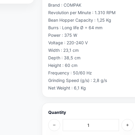
Brand : COMPAK
Revolution per Minute : 1.310 RPM
Bean Hopper Capacity : 1,25 Kg
Burrs : Long life Ø = 64 mm
Power : 375 W
Voltage : 220-240 V
Width : 23,1 cm
Depth : 38,5 cm
Height : 60 cm
Frequency : 50/60 Hz
Grinding Speed (g/s) : 2,8 g/s
Net Weight : 6,1 Kg
Quantity