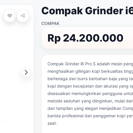
Compak Grinder i6
COMPAK
Rp 24.200.000
Compak Grinder i6 Pro S adalah mesin pengg
menghasilkan gilingan kopi berkualitas tin
bertenaga dan burrs berbahan baja yang tah
kopi dengan kecepatan dan akurasi yang o
disesuaikan memungkinkan pengguna untuk 
metode seduhan yang diinginkan, mulai dar
dan tampilan yang elegan menjadikan Compak
barista profesional dan penggemar kopi yan
saat.