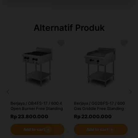
Alternatif Produk
Berjaya / OB4FS-17 / 600 4
Berjaya / GG2BFS-17 / 600
Open Burner Free Standing
Gas Griddle Free Standing
Rp 23.800.000
Rp 22.000.000
Add to cart
＋
Add to cart
＋