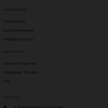
INFORMASI
Tentang Kami
Syarat & Ketentuan
Kebijakan & Privasi
BANTUAN
Informasi Pengiriman
Pembatalan Transaksi
FAQ
KONTAK
Jl. Pluit Permai No.4, RT.1 / RW.7