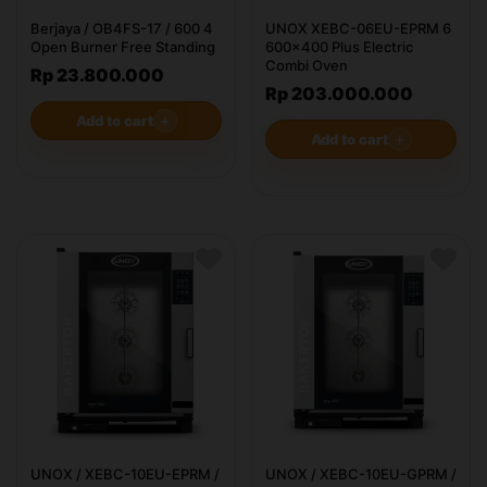
Berjaya / OB4FS-17 / 600 4
UNOX XEBC-06EU-EPRM 6
Open Burner Free Standing
600x400 Plus Electric
Combi Oven
Rp 23.800.000
Rp 203.000.000
Add to cart
＋
Add to cart
＋
UNOX / XEBC-10EU-EPRM /
UNOX / XEBC-10EU-GPRM /