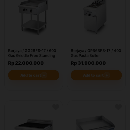
Berjaya / GG2BFS-17 / 600
Berjaya / GPB6BFS-17 / 400
Gas Griddle Free Standing
Gas Pasta Boiler
Rp 22.000.000
Rp 31.900.000
Add to cart
＋
Add to cart
＋