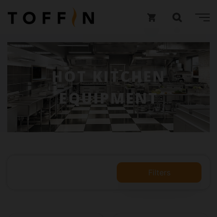
HOT KITCHEN
EQUIPMENT
Filters