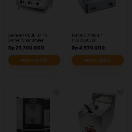
Berjaya / CB3B-17 / 3
Electric Griddle /
Burner Char Broiler
FSGD0605EF
Rp 23.700.000
Rp 4.570.000
Add to cart
＋
Add to cart
＋