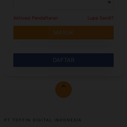
Aktivasi Pendaftaran
Lupa Sandi?
MASUK
DAFTAR
PT TOFFIN DIGITAL INDONESIA