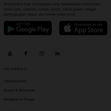
Solusi bisnis kopi terintegrasi yang menawarkan kebutuhan
untuk kafe, restoran, rumah, kantor, bisnis gelato, hingga
perlengkapan dapur, dari merek kelas dunia.
INFORMASI
Tentang Kami
Syarat & Ketentuan
Kebijakan & Privasi