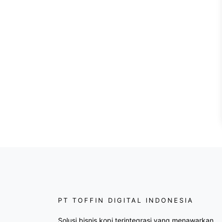
PT TOFFIN DIGITAL INDONESIA
Solusi bisnis kopi terintegrasi yang menawarkan