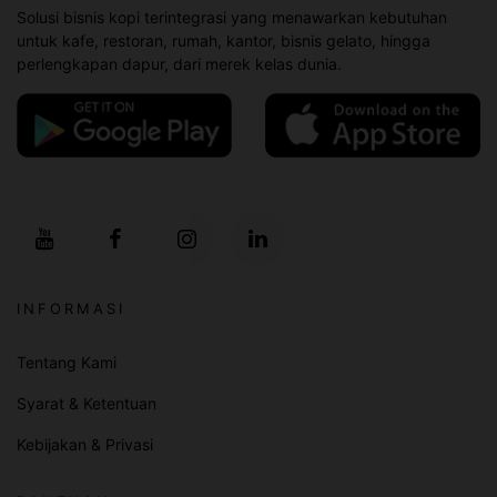
Solusi bisnis kopi terintegrasi yang menawarkan kebutuhan
untuk kafe, restoran, rumah, kantor, bisnis gelato, hingga
perlengkapan dapur, dari merek kelas dunia.
INFORMASI
Tentang Kami
Syarat & Ketentuan
Kebijakan & Privasi