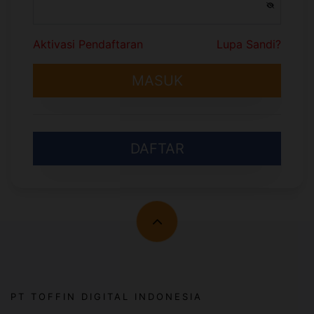
Aktivasi Pendaftaran
Lupa Sandi?
MASUK
DAFTAR
PT TOFFIN DIGITAL INDONESIA