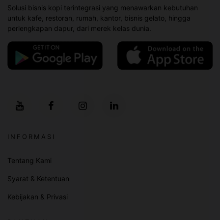
Solusi bisnis kopi terintegrasi yang menawarkan kebutuhan
untuk kafe, restoran, rumah, kantor, bisnis gelato, hingga
perlengkapan dapur, dari merek kelas dunia.
INFORMASI
Tentang Kami
Syarat & Ketentuan
Kebijakan & Privasi