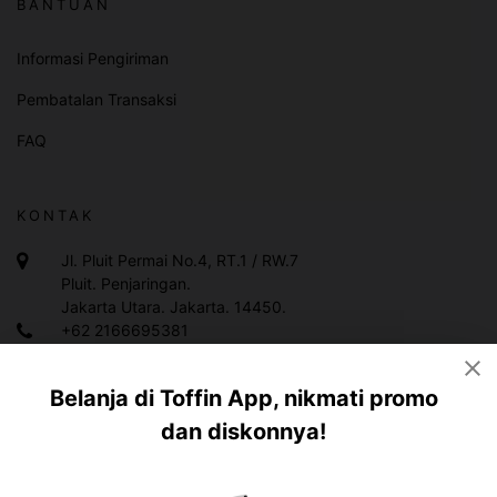
BANTUAN
Informasi Pengiriman
Pembatalan Transaksi
FAQ
KONTAK
Jl. Pluit Permai No.4, RT.1 / RW.7
Pluit. Penjaringan.
Jakarta Utara. Jakarta. 14450.
+62 2166695381
+628119983378
Belanja di Toffin App, nikmati promo
info@toffin.id
dan diskonnya!