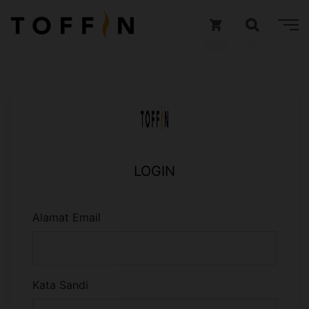
LOGIN
Alamat Email
Kata Sandi