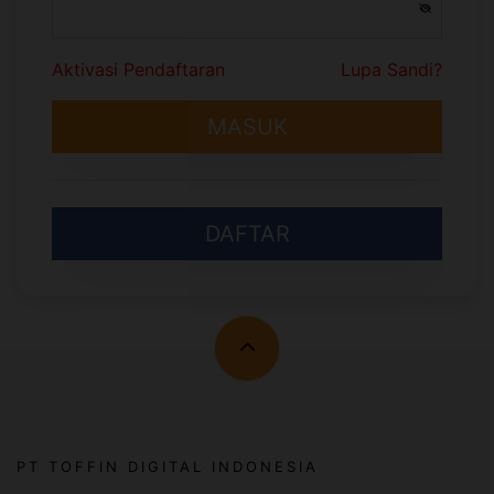
Aktivasi Pendaftaran
Lupa Sandi?
MASUK
DAFTAR
PT TOFFIN DIGITAL INDONESIA