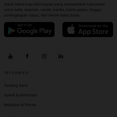
Solusi bisnis kopi terintegrasi yang menawarkan kebutuhan
untuk kafe, restoran, rumah, kantor, bisnis gelato, hingga
perlengkapan dapur, dari merek kelas dunia.
INFORMASI
Tentang Kami
Syarat & Ketentuan
Kebijakan & Privasi