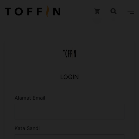
LOGIN
Alamat Email
Kata Sandi