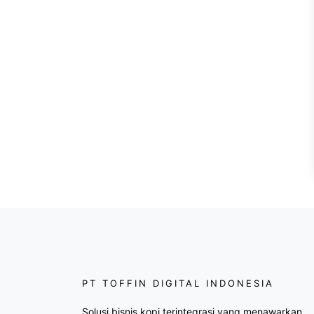
PT TOFFIN DIGITAL INDONESIA
Solusi bisnis kopi terintegrasi yang menawarkan