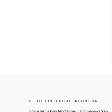
PT TOFFIN DIGITAL INDONESIA
Solusi bisnis kopi terintegrasi yang menawarkan