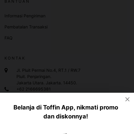
BANTUAN
Informasi Pengiriman
Pembatalan Transaksi
FAQ
KONTAK
Jl. Pluit Permai No.4, RT.1 / RW.7
Pluit. Penjaringan.
Jakarta Utara. Jakarta. 14450.
+62 2166695381
+628119983378
Belanja di Toffin App, nikmati promo
info@toffin.id
dan diskonnya!