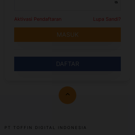
Aktivasi Pendaftaran
Lupa Sandi?
MASUK
DAFTAR
PT TOFFIN DIGITAL INDONESIA