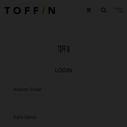
LOGIN
Alamat Email
Kata Sandi