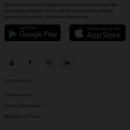
Solusi bisnis kopi terintegrasi yang menawarkan kebutuhan
untuk kafe, restoran, rumah, kantor, bisnis gelato, hingga
perlengkapan dapur, dari merek kelas dunia.
INFORMASI
Tentang Kami
Syarat & Ketentuan
Kebijakan & Privasi