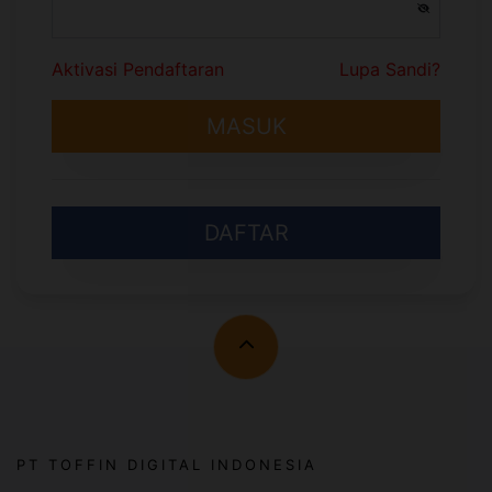
Aktivasi Pendaftaran
Lupa Sandi?
MASUK
DAFTAR
PT TOFFIN DIGITAL INDONESIA