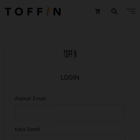
LOGIN
Alamat Email
Kata Sandi