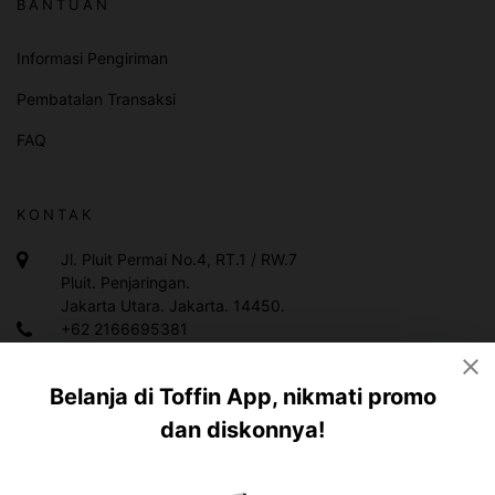
BANTUAN
Informasi Pengiriman
Pembatalan Transaksi
FAQ
KONTAK
Jl. Pluit Permai No.4, RT.1 / RW.7
Pluit. Penjaringan.
Jakarta Utara. Jakarta. 14450.
+62 2166695381
+628119983378
Belanja di Toffin App, nikmati promo
info@toffin.id
dan diskonnya!