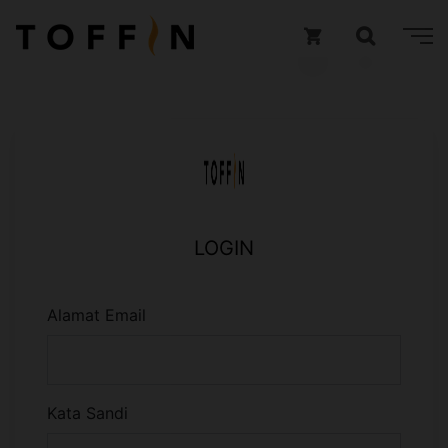
LOGIN
Alamat Email
Kata Sandi