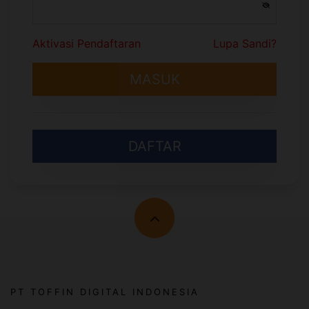
Aktivasi Pendaftaran
Lupa Sandi?
MASUK
DAFTAR
PT TOFFIN DIGITAL INDONESIA