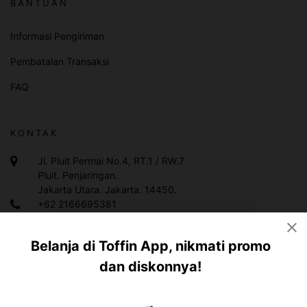
BANTUAN
Informasi Pengiriman
Pembatalan Transaksi
FAQ
KONTAK
Jl. Pluit Permai No.4, RT.1 / RW.7
Pluit. Penjaringan.
Jakarta Utara. Jakarta. 14450.
+62 2166695381
+628119983378
Belanja di Toffin App, nikmati promo
info@toffin.id
dan diskonnya!