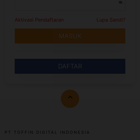
Aktivasi Pendaftaran
Lupa Sandi?
MASUK
DAFTAR
PT TOFFIN DIGITAL INDONESIA