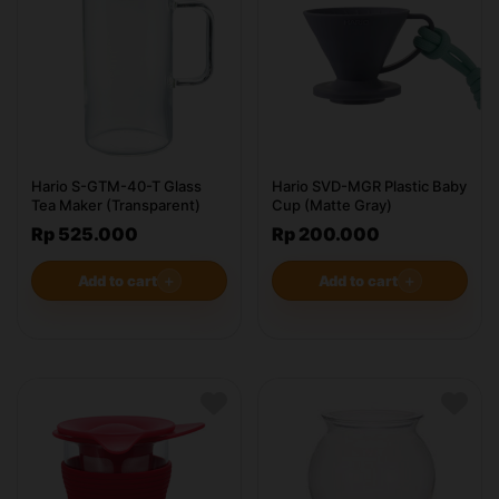
Hario S-GTM-40-T Glass
Hario SVD-MGR Plastic Baby
Tea Maker (Transparent)
Cup (Matte Gray)
Rp 525.000
Rp 200.000
Add to cart
＋
Add to cart
＋