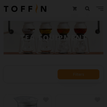
TEA EQUIPMENT
Filters