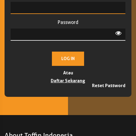
Password
LOG IN
Atau
Daftar Sekarang
Reset Password
About Toffin Indonesia