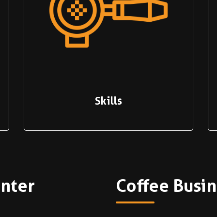
Skills
nter
Coffee Busi