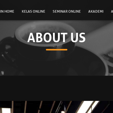
IN HOME
KELAS ONLINE
SEMINAR ONLINE
AKADEMI
A
ABOUT US