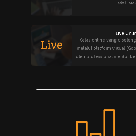
oleh sia
Live Onli
Kelas online yang diselen
melalui platform virtual (Goo
oleh professional mentor ber