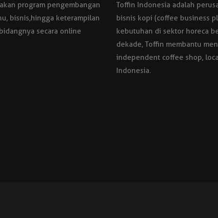
ediakan program pengembangan
Toffin Indonesia adalah per
nu, bisnis,hingga keterampilan
bisnis kopi (coffee business 
 bidangnya secara online
kebutuhan di sektor horeca be
dekade, Toffin membantu menga
independent coffee shop, local
Indonesia.