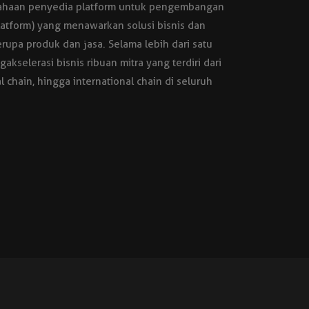
usahaan penyedia platform untuk pengembangan
platform) yang menawarkan solusi bisnis dan
rupa produk dan jasa. Selama lebih dari satu
kselerasi bisnis ribuan mitra yang terdiri dari
 chain, hingga international chain di seluruh