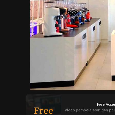
Free Acce
Video pembelajaran dan pel