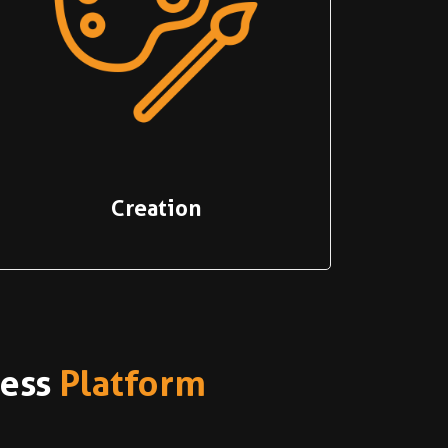
Creation
ness
Platform