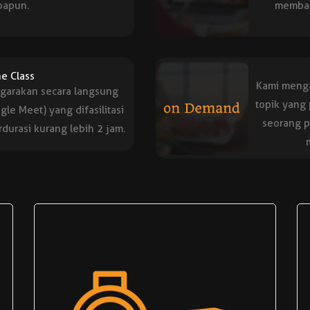
papun.
membaha
ne Class
Kami menga
ggarakan secara langsung
topik yang 
gle Meet) yang difasilitasi
seorang p
durasi kurang lebih 2 jam.