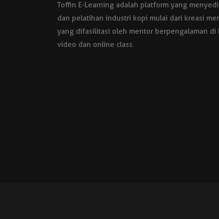
Toffin E-Learning adalah platform yang meny
dan pelatihan industri kopi mulai dari kreasi me
yang difasilitasi oleh mentor berpengalaman di
video dan online class.