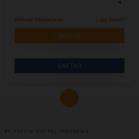
Aktivasi Pendaftaran
Lupa Sandi?
MASUK
DAFTAR
PT TOFFIN DIGITAL INDONESIA