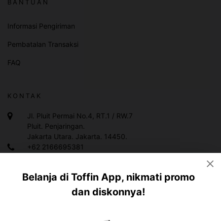
BANTUAN
Informasi Pengiriman
Pembatalan Transaksi
FAQ
KONTAK
Jl. Pluit Permai No.4, RT.1 / RW.7
Pluit. Penjaringan.
Jakarta Utara. Jakarta. 14450.
+62 2166695381
+628119983378
Belanja di Toffin App, nikmati promo
info@toffin.id
dan diskonnya!