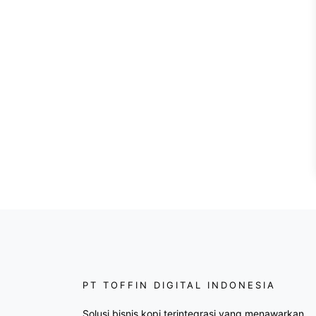
PT TOFFIN DIGITAL INDONESIA
Solusi bisnis kopi terintegrasi yang menawarkan