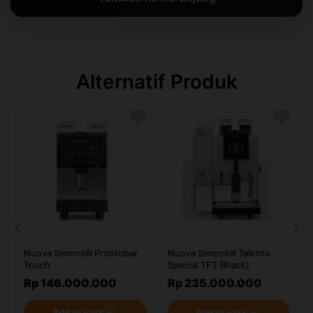
Alternatif Produk
Nuova Simonelli Prontobar
Nuova Simonelli Talento
Touch
Special TFT (Black)
Rp 146.000.000
Rp 235.000.000
Add to cart
＋
Add to cart
＋