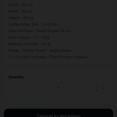
Depth : 60 cm
Width : 36 cm
Weight : 60 kg
Coffee Boiler Size : 2 x 0.80 L
User Interface : Touch Screen 26 cm
Bean Hopper : 2 x 1.2kg
Brewing Chamber : 24 gr
Power : 15Amp Power - single phase
2 x 1kg Hot Chocolate / Chai Powder Canistas
Quantity
Tambah ke Keranjang